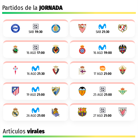
Partidos de la
JORNADA
SAB
19:30
SAB
21:30
16 AGO
17:00
16 AGO
19:00
16 AGO
21:30
17 AGO
21:00
19 AGO
21:00
25 AGO
21:00
26 AGO
21:00
27 AGO
21:00
Artículos
virales