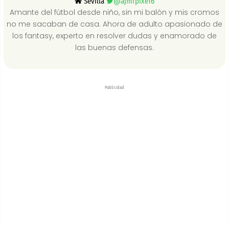
Sevilla
@ajmfpixe16
Amante del fútbol desde niño, sin mi balón y mis cromos
no me sacaban de casa. Ahora de adulto apasionado de
los fantasy, experto en resolver dudas y enamorado de
las buenas defensas.
Publicidad