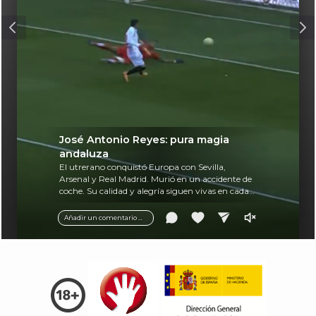
José Antonio Reyes: pura magia
andaluza
El utrerano conquistó Europa con Sevilla,
Arsenal y Real Madrid. Murió en un accidente de
coche. Su calidad y alegría siguen vivas en cada
balón.
Añadir un comentario ...