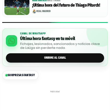
GUIA FANTASY
HACE 1 HORA
¡Última hora del futuro de Thiago Pitarch!
REAL MADRID
CANAL DE WHATSAPP
Última hora fantasy en tu móvil
Fichajes, lesionados, sancionados y noticias clave
de LaLiga sin perderte nada.
UNIRME AL CANAL
SORPRESAS FANTASY
Publicidad