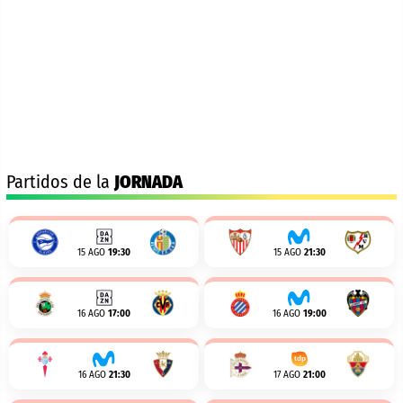
Partidos de la
JORNADA
15 AGO
19:30
15 AGO
21:30
16 AGO
17:00
16 AGO
19:00
16 AGO
21:30
17 AGO
21:00