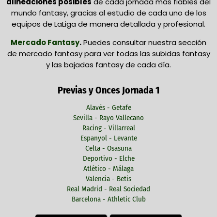
alineaciones posibles
de cada jornada más fiables del
mundo fantasy, gracias al estudio de cada uno de los
equipos de LaLiga de manera detallada y profesional.
Mercado Fantasy
.
Puedes consultar nuestra sección
de mercado fantasy para ver todas las subidas fantasy
y las bajadas fantasy de cada día.
Previas y Onces Jornada 1
Alavés - Getafe
Sevilla - Rayo Vallecano
Racing - Villarreal
Espanyol - Levante
Celta - Osasuna
Deportivo - Elche
Atlético - Málaga
Valencia - Betis
Real Madrid - Real Sociedad
Barcelona - Athletic Club