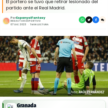
El portero se tuvo que retirar lesionado del
partido ante el Real Madrid.
Por
EspanyolFantasy
REDACTOR DEPORTIVO
07 DIC 2023
1 MIN LECTURA
Foto:
RAÚL FERNÁNDEZ
Granada