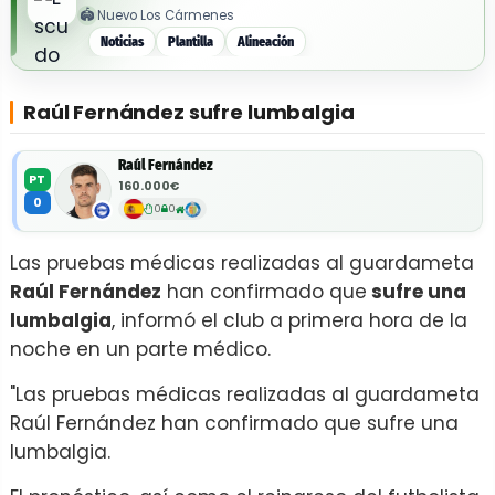
🏟️
Nuevo Los Cármenes
Noticias
Plantilla
Alineación
Raúl Fernández sufre lumbalgia
Raúl Fernández
PT
160.000€
0
0
0
Las pruebas médicas realizadas al guardameta
Raúl Fernández
han confirmado que
sufre una
lumbalgia
, informó el club a primera hora de la
noche en un parte médico.
"Las pruebas médicas realizadas al guardameta
Raúl Fernández han confirmado que sufre una
lumbalgia.