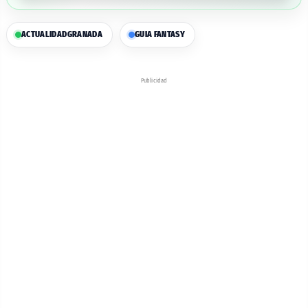
ACTUALIDAD
GRANADA
GUIA FANTASY
Publicidad