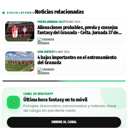
Noticias relacionadas
SIGUE LEYENDO
PREVIA JORNADA 26/27
18 MAY 2024
Alineaciones probables, previa y consejos
fantasy del Granada - Celta. Jornada 37 de
LaLiga.
GRANADA
GUIA FANTASY
14 MAY 2024
4 bajas importantes en el entrenamiento
del Granada
GRANADA
CANAL DE WHATSAPP
Última hora fantasy en tu móvil
Fichajes, lesionados, sancionados y noticias clave
de LaLiga sin perderte nada.
UNIRME AL CANAL