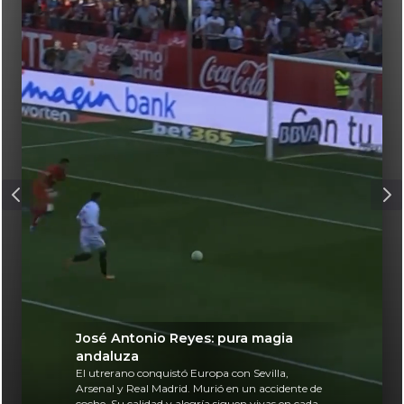
José Antonio Reyes: pura magia
andaluza
El utrerano conquistó Europa con Sevilla,
Arsenal y Real Madrid. Murió en un accidente de
coche. Su calidad y alegría siguen vivas en cada