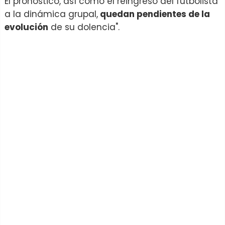
El pronóstico, así como el reingreso del futbolista
a la dinámica grupal,
quedan pendientes de la
evolución
de su dolencia".