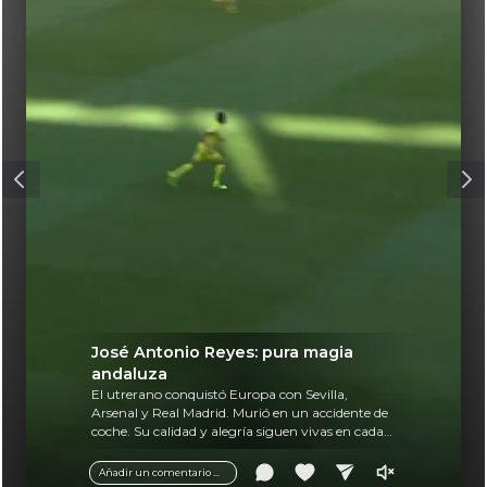
José Antonio Reyes: pura magia
andaluza
El utrerano conquistó Europa con Sevilla,
Arsenal y Real Madrid. Murió en un accidente de
coche. Su calidad y alegría siguen vivas en cada
balón.
Añadir un comentario ...