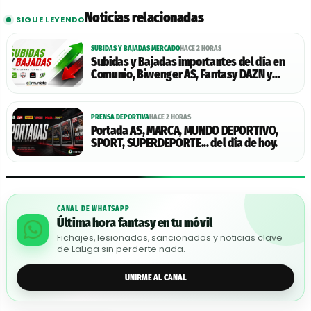
Noticias relacionadas
SIGUE LEYENDO
SUBIDAS Y BAJADAS MERCADO
HACE 2 HORAS
Subidas y Bajadas importantes del día en
Comunio, Biwenger AS, Fantasy DAZN y
Futmondo - 08/08/2026
PRENSA DEPORTIVA
HACE 2 HORAS
Portada AS, MARCA, MUNDO DEPORTIVO,
SPORT, SUPERDEPORTE... del día de hoy.
CANAL DE WHATSAPP
Última hora fantasy en tu móvil
Fichajes, lesionados, sancionados y noticias clave
de LaLiga sin perderte nada.
UNIRME AL CANAL