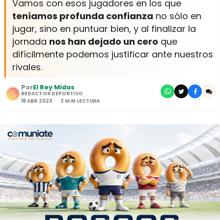
Vamos con esos jugadores en los que
teníamos profunda confianza
no sólo en
jugar, sino en puntuar bien, y al finalizar la
jornada
nos han dejado un cero
que
difícilmente podemos justificar ante nuestros
rivales.
Por
El Rey Midas
REDACTOR DEPORTIVO
18 ABR 2023
2 MIN LECTURA