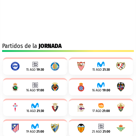
Partidos de la
JORNADA
15 AGO
19:30
15 AGO
21:30
16 AGO
17:00
16 AGO
19:00
16 AGO
21:30
17 AGO
21:00
19 AGO
21:00
25 AGO
21:00