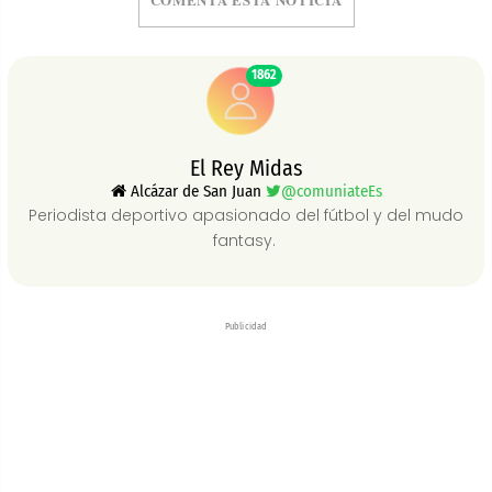
1862
El Rey Midas
Alcázar de San Juan
@comuniateEs
Periodista deportivo apasionado del fútbol y del mudo
fantasy.
Publicidad