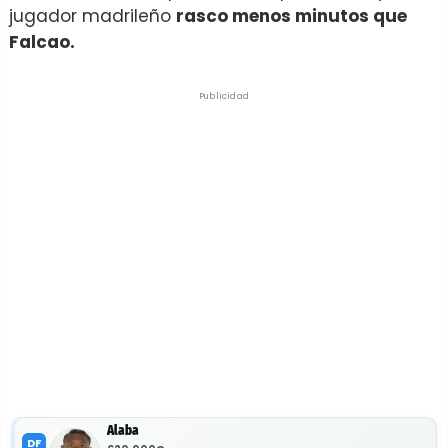
jugador madrileño
rasco menos minutos que
Falcao.
Publicidad
Alaba
DF