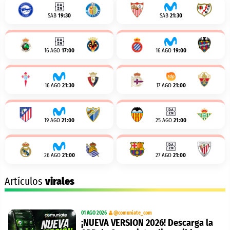
SAB
19:30
SAB
21:30
16 AGO
17:00
16 AGO
19:00
16 AGO
21:30
17 AGO
21:00
19 AGO
21:00
25 AGO
21:00
26 AGO
21:00
27 AGO
21:00
Artículos
virales
01 AGO 2026
@comuniate_com
¡NUEVA VERSION 2026! Descarga la