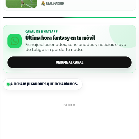
REAL MADRID
CANAL DE WHATSAPP
Última hora fantasy en tu móvil
Fichajes, lesionados, sancionados y noticias clave
de LaLiga sin perderte nada.
UNIRME AL CANAL
¡A FICHAR! JUGADORES QUE FICHARÍAMOS.
Publicidad