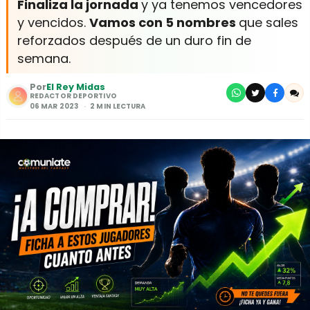
Finaliza la jornada
y ya tenemos vencedores
y vencidos.
Vamos con 5 nombres
que sales
reforzados después de un duro fin de
semana.
Por
El Rey Midas
REDACTOR DEPORTIVO
06 MAR 2023
2 MIN LECTURA