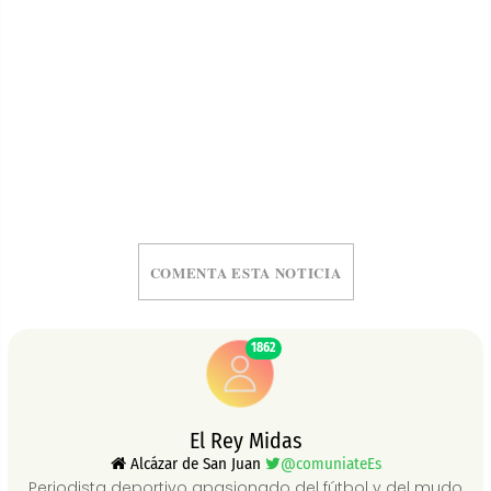
COMENTA ESTA NOTICIA
1862
El Rey Midas
Alcázar de San Juan
@comuniateEs
Periodista deportivo apasionado del fútbol y del mudo