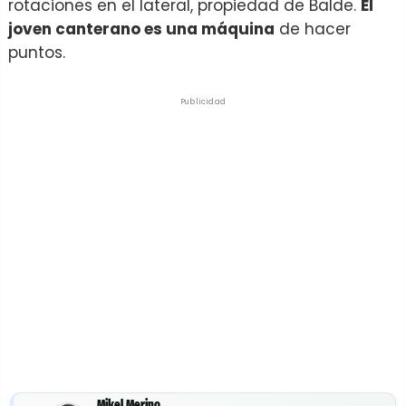
rotaciones en el lateral, propiedad de Balde.
El
joven canterano es una máquina
de hacer
puntos.
Publicidad
Mikel Merino