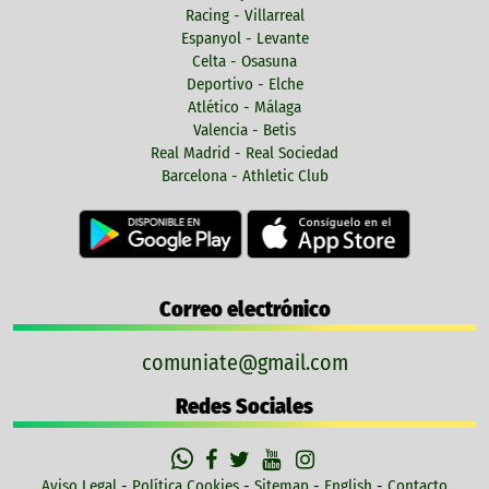
Racing - Villarreal
Espanyol - Levante
Celta - Osasuna
Deportivo - Elche
Atlético - Málaga
Valencia - Betis
Real Madrid - Real Sociedad
Barcelona - Athletic Club
Correo electrónico
comuniate@gmail.com
Redes Sociales
Aviso Legal
-
Política Cookies
-
Sitemap
-
English
-
Contacto