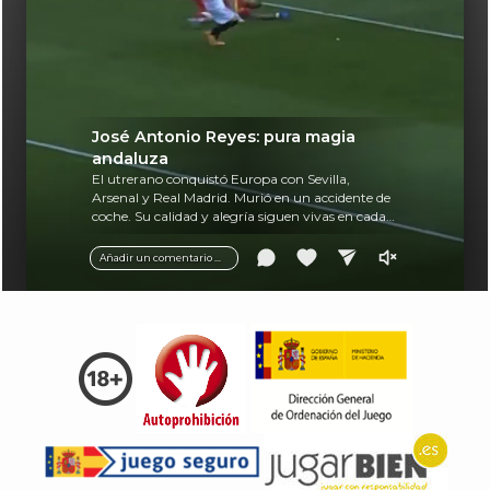
José Antonio Reyes: pura magia
andaluza
El utrerano conquistó Europa con Sevilla,
Arsenal y Real Madrid. Murió en un accidente de
coche. Su calidad y alegría siguen vivas en cada
balón.
Añadir un comentario ...