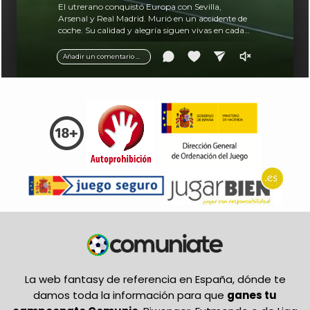
El utrerano conquistó Europa con Sevilla,
Arsenal y Real Madrid. Murió en un accidente de
coche. Su calidad y alegría siguen vivas en cada
balón.
Añadir un comentario ...
La web fantasy de referencia en España, dónde te
damos toda la información para que
ganes tu