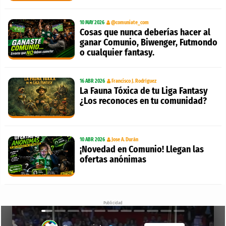
10 MAY 2026
@comuniate_com
Cosas que nunca deberías hacer al
ganar Comunio, Biwenger, Futmondo
o cualquier fantasy.
16 ABR 2026
Francisco J. Rodríguez
La Fauna Tóxica de tu Liga Fantasy
¿Los reconoces en tu comunidad?
10 ABR 2026
Jose A. Durán
¡Novedad en Comunio! Llegan las
ofertas anónimas
Publicidad