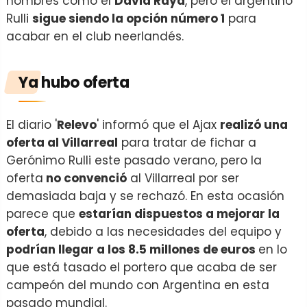
nombres como el
David Raya
, pero el argentino
Rulli
sigue siendo la opción número 1
para
acabar en el club neerlandés.
Ya hubo oferta
El diario '
Relevo
' informó que el Ajax
realizó una
oferta al Villarreal
para tratar de fichar a
Gerónimo Rulli este pasado verano, pero la
oferta
no convenció
al Villarreal por ser
demasiada baja y se rechazó. En esta ocasión
parece que
estarían dispuestos a mejorar la
oferta
, debido a las necesidades del equipo y
podrían llegar a los 8.5 millones de euros
en lo
que está tasado el portero que acaba de ser
campeón del mundo con Argentina en esta
pasado mundial.