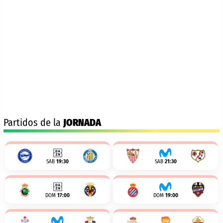
Partidos de la
JORNADA
SAB
19:30
SAB
21:30
DOM
17:00
DOM
19:00