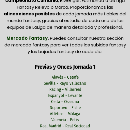
campeonato Comunio
, Biwenger, Futmondo o de Liga
Fantasy Relevo o Marca. Proporcionamos las
alineaciones posibles
de cada jornada más fiables del
mundo fantasy, gracias al estudio de cada uno de los
equipos de LaLiga de manera detallada y profesional.
Mercado Fantasy
.
Puedes consultar nuestra sección
de mercado fantasy para ver todas las subidas fantasy
y las bajadas fantasy de cada día.
Previas y Onces Jornada 1
Alavés - Getafe
Sevilla - Rayo Vallecano
Racing - Villarreal
Espanyol - Levante
Celta - Osasuna
Deportivo - Elche
Atlético - Málaga
Valencia - Betis
Real Madrid - Real Sociedad