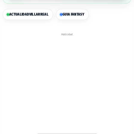
ACTUALIDAD
VILLARREAL
GUIA FANTASY
Publicidad