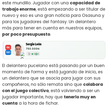
este mundillo. Jugador con una
capacidad de
trabajo enorme
, está empezando a ser titular de
nuevo y eso es una gran noticia para Osasuna y
para los jugadores del fantasy. Un delantero
más para tener en cuenta en nuestros equipos,
por poco presupuesto
.
Sergio León
DL
750.000€
101
0
0
El delantero pucelano está pasando por un buen
momento de forma y está jugando de inicio, es
un delantero que se asocia para jugar con sus
compañeros, no sólo remata sino que
colabora
con el juego colectivo
, está volviendo a ser un
jugador importante, hay que
tenerlo muy en
cuenta
a la hora de fichar.