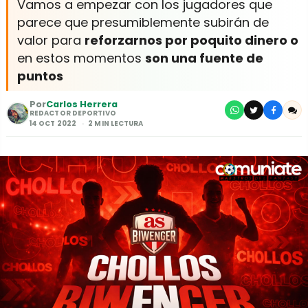
Vamos a empezar con los jugadores que
parece que presumiblemente subirán de
valor para
reforzarnos por poquito dinero o
en estos momentos
son una fuente de
puntos
Por
Carlos Herrera
REDACTOR DEPORTIVO
14 OCT 2022
2 MIN LECTURA