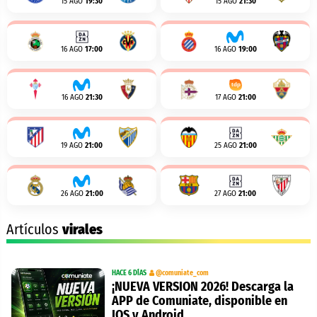
15 AGO
19:30
15 AGO
21:30
16 AGO
17:00
16 AGO
19:00
16 AGO
21:30
17 AGO
21:00
19 AGO
21:00
25 AGO
21:00
26 AGO
21:00
27 AGO
21:00
Artículos
virales
HACE 6 DÍAS
@comuniate_com
¡NUEVA VERSION 2026! Descarga la
APP de Comuniate, disponible en
IOS y Android