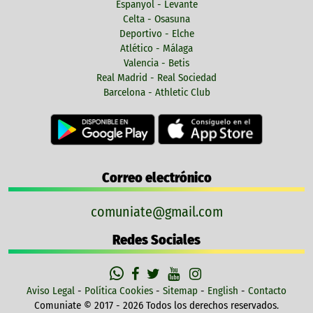
Espanyol - Levante
Celta - Osasuna
Deportivo - Elche
Atlético - Málaga
Valencia - Betis
Real Madrid - Real Sociedad
Barcelona - Athletic Club
Correo electrónico
comuniate@gmail.com
Redes Sociales
Aviso Legal
-
Política Cookies
-
Sitemap
-
English
-
Contacto
Comuniate © 2017 - 2026 Todos los derechos reservados.