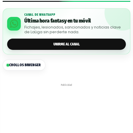
CANAL DE WHATSAPP
Última hora fantasy en tu móvil
Fichajes, lesionados, sancionados y noticias clave
de LaLiga sin perderte nada.
UNIRME AL CANAL
CHOLLOS BIWENGER
Publicidad