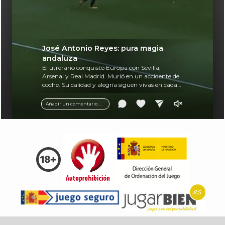
José Antonio Reyes: pura magia
andaluza
El utrerano conquistó Europa con Sevilla,
Arsenal y Real Madrid. Murió en un accidente de
coche. Su calidad y alegría siguen vivas en cada
balón.
Añadir un comentario ...