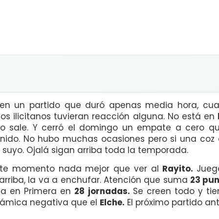
en un partido que duró apenas media hora, cu
los ilicitanos tuvieran reacción alguna. No está en
o sale. Y cerró el domingo un empate a cero que
tenido. No hubo muchas ocasiones pero si una coz
o suyo. Ojalá sigan arriba toda la temporada.
ste momento nada mejor que ver al
Rayito.
Jueg
 arriba, la va a enchufar. Atención que suma
23 pun
iga en Primera en
28 jornadas.
Se creen todo y tien
námica negativa que el
Elche.
El próximo partido an