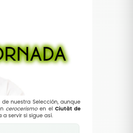
s de nuestra Selección, aunque
 un
cerocerismo
en el
Ciutàt de
 servir si sigue así.