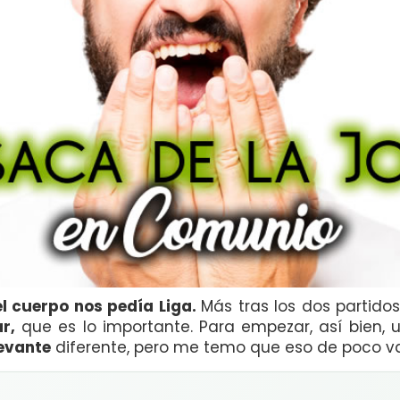
el cuerpo nos pedía Liga.
Más tras los dos partido
r,
que es lo importante. Para empezar, así bien,
evante
diferente, pero me temo que eso de poco va a