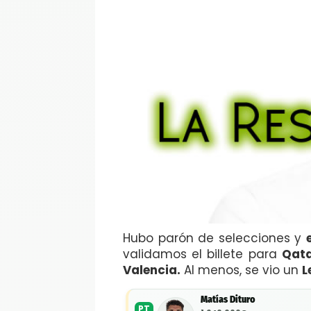
Hubo parón de selecciones y
validamos el billete para
Qata
Valencia.
Al menos, se vio un
L
Matías Dituro
PT