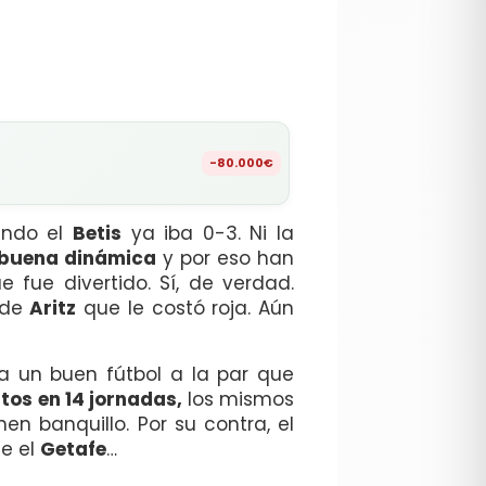
-80.000€
ando el
Betis
ya iba 0-3. Ni la
buena dinámica
y por eso han
 fue divertido. Sí, de verdad.
 de
Aritz
que le costó roja. Aún
a un buen fútbol a la par que
tos en 14 jornadas,
los mismos
en banquillo. Por su contra, el
te el
Getafe
…