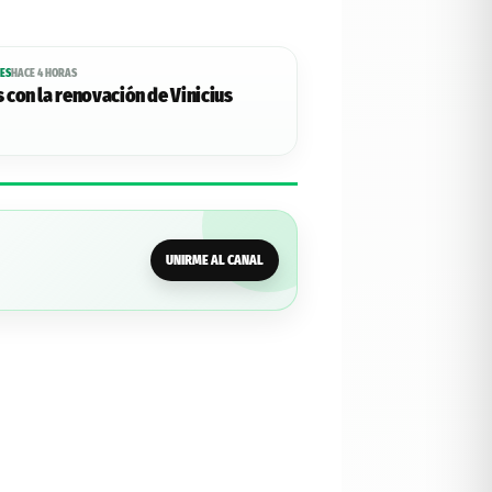
ES
HACE 4 HORAS
con la renovación de Vinicius
UNIRME AL CANAL