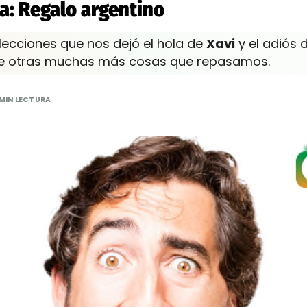
da: Regalo argentino
lecciones que nos dejó el hola de
Xavi
y el adiós 
re otras muchas más cosas que repasamos.
 MIN LECTURA