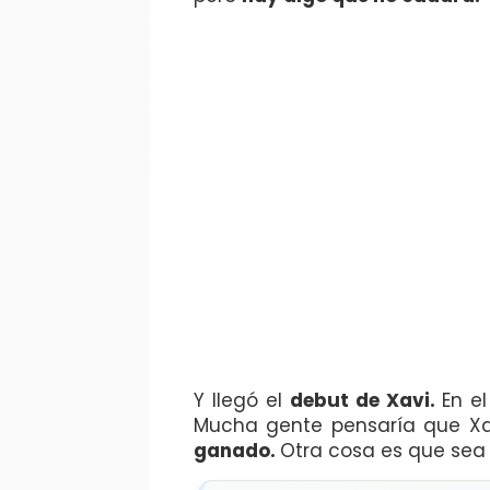
Y llegó el
debut de Xavi.
En e
Mucha gente pensaría que Xav
ganado.
Otra cosa es que sea 