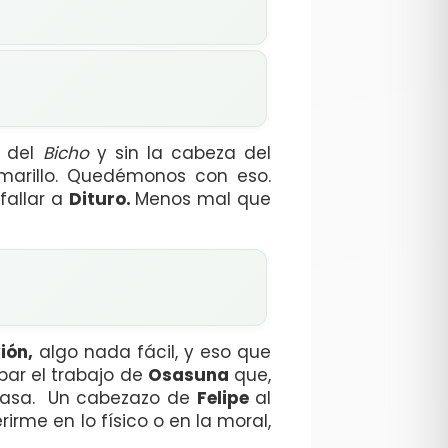
del
Bicho
y sin la cabeza del
marillo. Quedémonos con eso.
fallar a
Dituro.
Menos mal que
ión,
algo nada fácil, y eso que
abar el trabajo de
Osasuna
que,
casa. Un cabezazo de
Felipe
al
rirme en lo físico o en la moral,