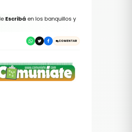
de
Escribá
en los banquillos y
COMENTAR