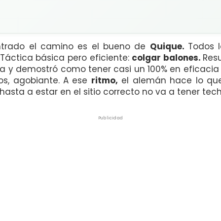
ntrado el camino es el bueno de
Quique.
Todos 
Táctica básica pero eficiente:
colgar balones.
Resu
ta y demostró como tener casi un 100% en eficacia 
s, agobiante. A ese
ritmo,
el alemán hace lo que
 hasta a estar en el sitio correcto no va a tener tec
Publicidad