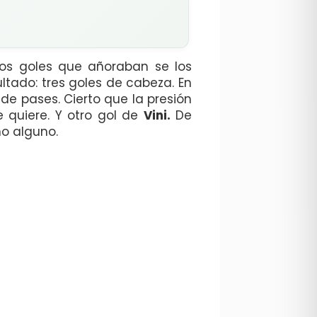
los goles que añoraban se los
ltado: tres goles de cabeza. En
de pases. Cierto que la presión
 quiere. Y otro gol de
Vini.
De
ho alguno.