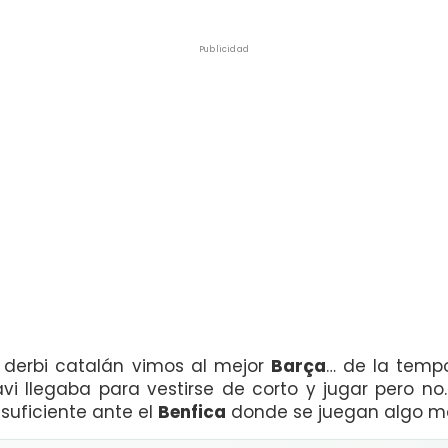
Publicidad
l derbi catalán vimos al mejor
Barça
… de la temp
i llegaba para vestirse de corto y jugar pero n
suficiente ante el
Benfica
donde se juegan algo má