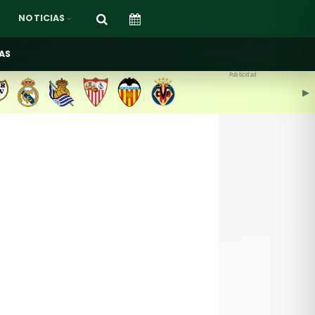
NOTICIAS
AS
Publicidad
▶︎