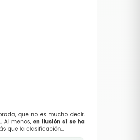
orada, que no es mucho decir.
o… Al menos,
en ilusión sí se ha
s que la clasificación…