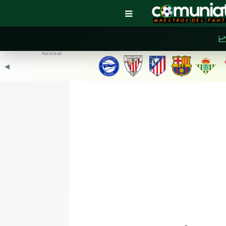
Publicidad
◀︎