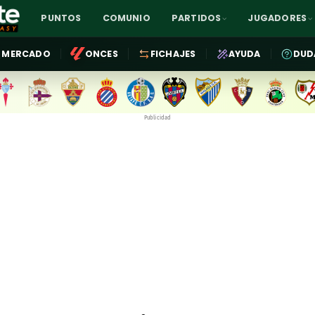
PUNTOS
COMUNIO
PARTIDOS
JUGADORES
MERCADO
ONCES
FICHAJES
AYUDA
DUD
Publicidad