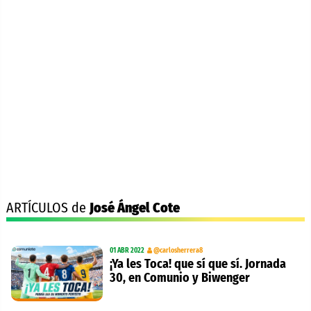
ARTÍCULOS de
José Ángel Cote
01 ABR 2022
@carlosherrera8
¡Ya les Toca! que sí que sí. Jornada
30, en Comunio y Biwenger