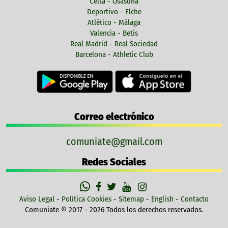
Celta - Osasuna
Deportivo - Elche
Atlético - Málaga
Valencia - Betis
Real Madrid - Real Sociedad
Barcelona - Athletic Club
Correo electrónico
comuniate@gmail.com
Redes Sociales
Aviso Legal
-
Política Cookies
-
Sitemap
-
English
-
Contacto
Comuniate © 2017 - 2026 Todos los derechos reservados.