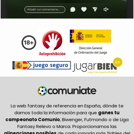
balón.
Añadir un comentario ...
La web fantasy de referencia en España, dónde te
damos toda la información para que
ganes tu
campeonato Comunio
, Biwenger, Futmondo o de Liga
Fantasy Relevo o Marca. Proporcionamos las
alineaciones posibles
de cada jornada más fiables del