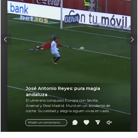
José Antonio Reyes: pura magia
andaluza
El utrerano conquistó Europa con Sevilla,
Arsenal y Real Madrid. Murió en un accidente de
coche. Su calidad y alegría siguen vivas en cada
balón.
Añadir un comentario ...