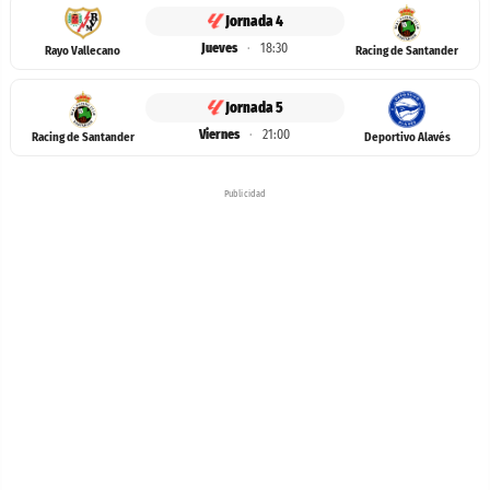
Jornada 4
Jueves
·
18:30
Rayo Vallecano
Racing de Santander
Jornada 5
Viernes
·
21:00
Racing de Santander
Deportivo Alavés
Publicidad