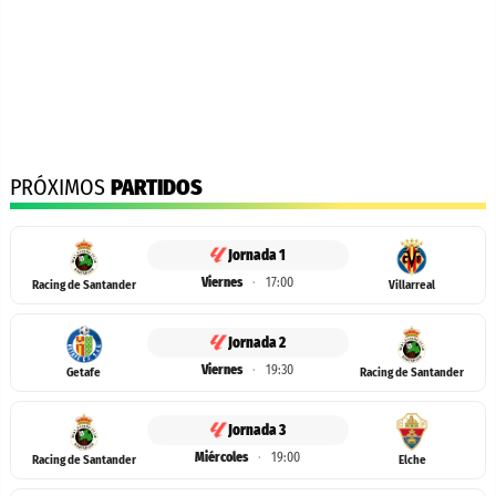
PRÓXIMOS
PARTIDOS
Jornada 1
Viernes
·
17:00
Racing de Santander
Villarreal
Jornada 2
Viernes
·
19:30
Getafe
Racing de Santander
Jornada 3
Miércoles
·
19:00
Racing de Santander
Elche