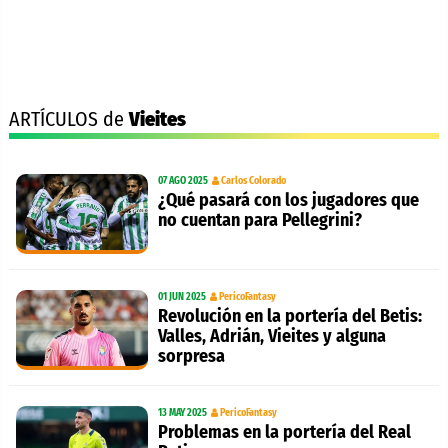
ARTÍCULOS de
Vieites
07 AGO 2025
Carlos Colorado
¿Qué pasará con los jugadores que
no cuentan para Pellegrini?
01 JUN 2025
PericoFantasy
Revolución en la portería del Betis:
Valles, Adrián, Vieites y alguna
sorpresa
13 MAY 2025
PericoFantasy
Problemas en la portería del Real