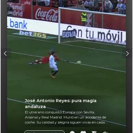
José Antonio Reyes: pura magia
andaluza
El utrerano conquistó Europa con Sevilla,
Arsenal y Real Madrid. Murió en un accidente de
coche. Su calidad y alegría siguen vivas en cada
balón.