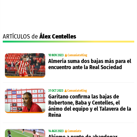
ARTÍCULOS de
Álex Centelles
10 NOV 2023
ComuniateKing
Almería suma dos bajas más para el
encuentro ante la Real Sociedad
31 OCT 2023
ComuniateKing
Garitano confirma las bajas de
Robertone, Baba y Centelles, el
ánimo del equipo y el Talavera de la
Reina
14 AGO 2023
Comuniate