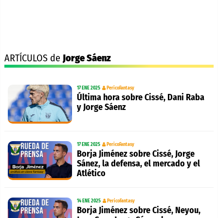
ARTÍCULOS de
Jorge Sáenz
17 ENE 2025
PericoFantasy
Última hora sobre Cissé, Dani Raba
y Jorge Sáenz
17 ENE 2025
PericoFantasy
Borja Jiménez sobre Cissé, Jorge
Sánez, la defensa, el mercado y el
Atlético
14 ENE 2025
PericoFantasy
Borja Jiménez sobre Cissé, Neyou,