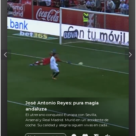
José Antonio Reyes: pura magia
andaluza
El utrerano conquistó Europa con Sevilla,
Arsenal y Real Madrid. Murió en un accidente de
coche. Su calidad y alegría siguen vivas en cada
balón.