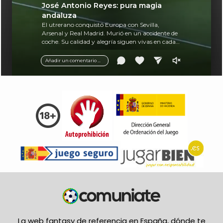
José Antonio Reyes: pura magia
andaluza
El utrerano conquistó Europa con Sevilla,
Arsenal y Real Madrid. Murió en un accidente de
coche. Su calidad y alegría siguen vivas en cada
balón.
Añadir un comentario ...
La web fantasy de referencia en España, dónde te