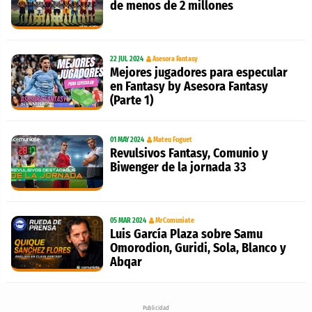
de menos de 2 millones
22 JUL 2024
Asesora Fantasy
Mejores jugadores para especular
en Fantasy by Asesora Fantasy
(Parte 1)
01 MAY 2024
Mateu Fuguet
Revulsivos Fantasy, Comunio y
Biwenger de la jornada 33
05 MAR 2024
MrComuniate
Luis García Plaza sobre Samu
Omorodion, Guridi, Sola, Blanco y
Abqar
Publicidad