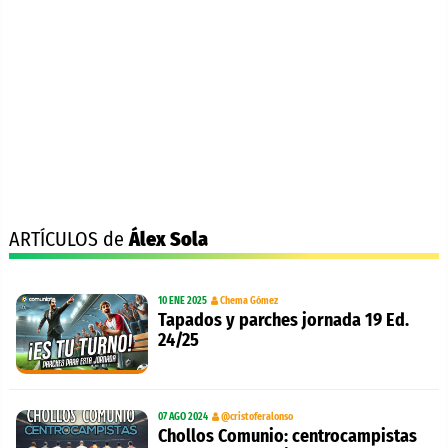
ARTÍCULOS de
Álex Sola
10 ENE 2025
Chema Gómez
Tapados y parches jornada 19 Ed.
24/25
07 AGO 2024
@cristoferalonso
Chollos Comunio: centrocampistas