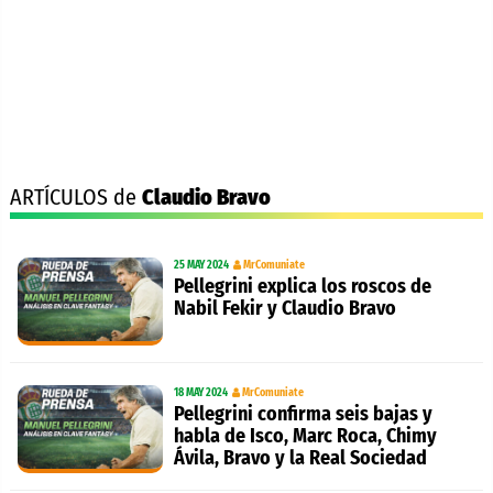
ARTÍCULOS de
Claudio Bravo
25 MAY 2024
MrComuniate
Pellegrini explica los roscos de
Nabil Fekir y Claudio Bravo
18 MAY 2024
MrComuniate
Pellegrini confirma seis bajas y
habla de Isco, Marc Roca, Chimy
Ávila, Bravo y la Real Sociedad