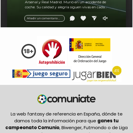
Arsenal y Real Madrid. Murió en un accidente de
coche. Su calidad y alegría siguen vivas en cada
balón.
Añadir un comentario ...
La web fantasy de referencia en España, dónde te
damos toda la información para que
ganes tu
campeonato Comunio
, Biwenger, Futmondo o de Liga