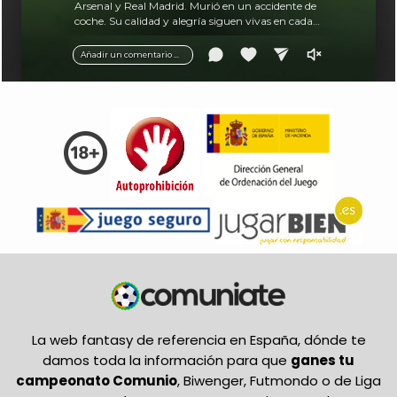
Arsenal y Real Madrid. Murió en un accidente de
coche. Su calidad y alegría siguen vivas en cada
balón.
Añadir un comentario ...
La web fantasy de referencia en España, dónde te
damos toda la información para que
ganes tu
campeonato Comunio
, Biwenger, Futmondo o de Liga