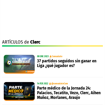
ARTÍCULOS de
Clerc
08 ENE 2023
Comuniate
37 partidos seguidos sin ganar en
Liga ¿qué jugador es?
14 FEB 2022
@comuniateCom
Parte médico de la Jornada 24:
Palacios, Tecatito, Vezo, Clerc, Aihen
Muñoz, Morlanes, Araujo