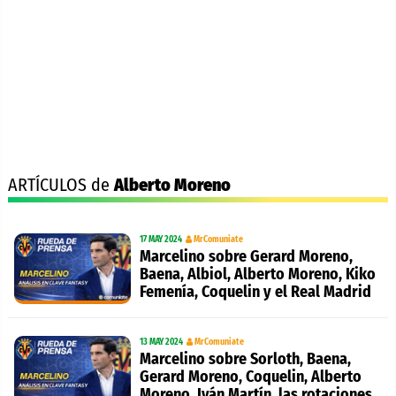
ARTÍCULOS de
Alberto Moreno
17 MAY 2024
MrComuniate
Marcelino sobre Gerard Moreno,
Baena, Albiol, Alberto Moreno, Kiko
Femenía, Coquelin y el Real Madrid
13 MAY 2024
MrComuniate
Marcelino sobre Sorloth, Baena,
Gerard Moreno, Coquelin, Alberto
Moreno, Iván Martín, las rotaciones