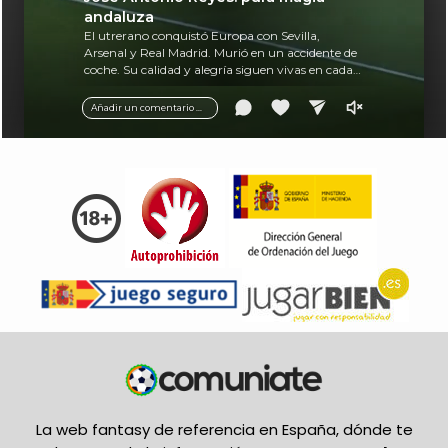
andaluza
El utrerano conquistó Europa con Sevilla,
Arsenal y Real Madrid. Murió en un accidente de
coche. Su calidad y alegría siguen vivas en cada
balón.
Añadir un comentario ...
La web fantasy de referencia en España, dónde te