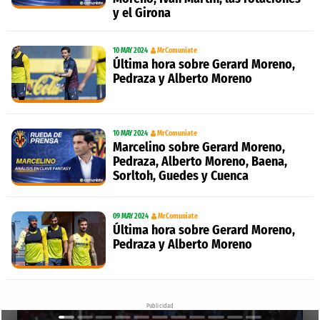
y el Girona
10 MAY 2024
MrComuniate
Última hora sobre Gerard Moreno,
Pedraza y Alberto Moreno
10 MAY 2024
MrComuniate
Marcelino sobre Gerard Moreno,
Pedraza, Alberto Moreno, Baena,
Sorltoh, Guedes y Cuenca
09 MAY 2024
MrComuniate
Última hora sobre Gerard Moreno,
Pedraza y Alberto Moreno
Publicidad